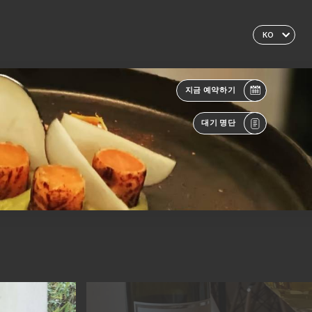
KO
지금 예약하기
대기 명단