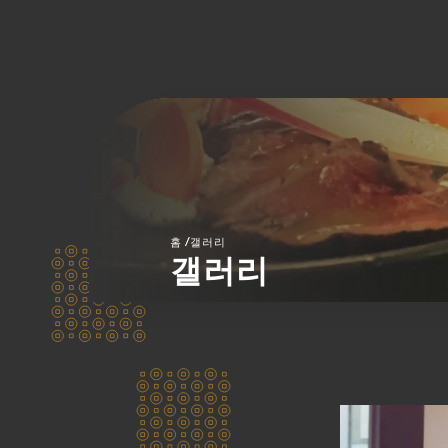
/
홈
갤러리
갤러리