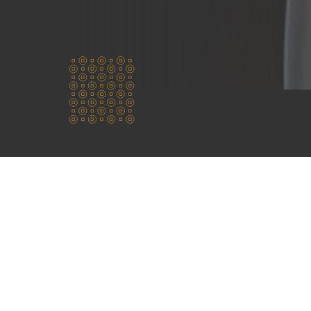
Wie zijn
wij?