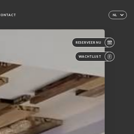
CONTACT
NL
RESERVEER NU
WACHTLIJST