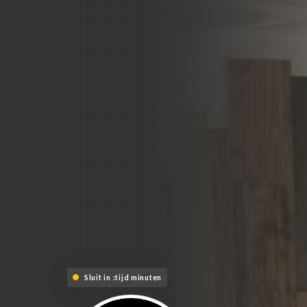
Sluit in :tijd minuten